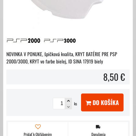
NOVINKA V PONUKE, špičková kvalita, KRYT BATÉRIE PRE PSP
2000/3000, KRYT vo farbe bielej, ID SINA 17919 biely
8,50 €
DO KOŠÍKA
ks
Pridať k Obľúbeným
Doručenia