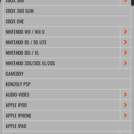
XBOX 360
XBOX 360 SLIM
XBOX ONE
NINTENDO WII / WII U
NINTENDO DS / DS LITE
NINTENDO DSI / XL
NINTENDO 3DS/3DS XL/2DS
GAMEBOY
KONZOLY PSP
AUDIO-VIDEO
APPLE IPOD
APPLE IPHONE
APPLE IPAD