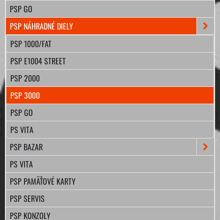
PSP GO
PSP NÁHRADNÉ DIELY
PSP 1000/FAT
PSP E1004 STREET
PSP 2000
PSP 3000
PSP GO
PS VITA
PSP BAZAR
PS VITA
PSP PAMÄŤOVÉ KARTY
PSP SERVIS
PSP KONZOLY