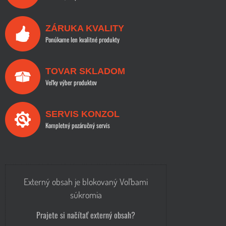
ZÁRUKA KVALITY
Ponúkame len kvalitné produkty
TOVAR SKLADOM
Veľky výber produktov
SERVIS KONZOL
Kompletný pozáručný servis
Externý obsah je blokovaný Voľbami
súkromia
Prajete si načítať externý obsah?