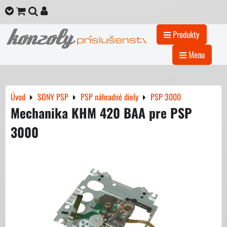
Produkty
Menu
Úvod
SONY PSP
PSP náhradné diely
PSP 3000
Mechanika KHM 420 BAA pre PSP
3000