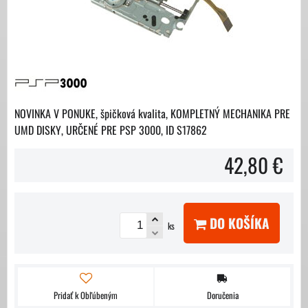
NOVINKA V PONUKE, špičková kvalita, KOMPLETNÝ MECHANIKA PRE
UMD DISKY, URČENÉ PRE PSP 3000, ID S17862
42,80 €
DO KOŠÍKA
ks
Pridať k Obľúbeným
Doručenia