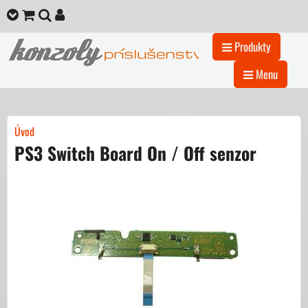
Produkty
Menu
Úvod
PS3 Switch Board On / Off senzor