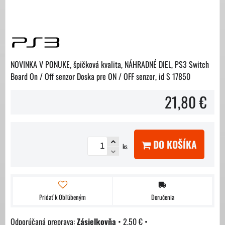
NOVINKA V PONUKE, špičková kvalita, NÁHRADNÉ DIEL, PS3 Switch
Board On / Off senzor Doska pre ON / OFF senzor, id S 17850
21,80 €
DO KOŠÍKA
ks
Pridať k Obľúbeným
Doručenia
Zásielkovňa
•
2,50 €
•