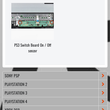
PS3 Switch Board On / Off
senzor
SONY PSP
PLAYSTATION 2
PLAYSTATION 3
PLAYSTATION 4
XBOX 360