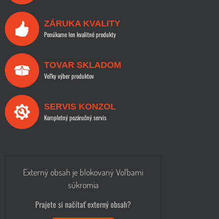
ZÁRUKA KVALITY
Ponúkame len kvalitné produkty
TOVAR SKLADOM
Veľky výber produktov
SERVIS KONZOL
Kompletný pozáručný servis
Externý obsah je blokovaný Voľbami
súkromia
Prajete si načítať externý obsah?