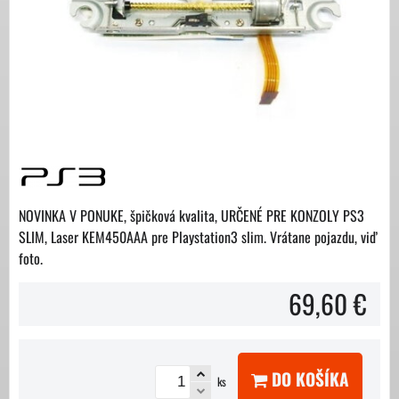
NOVINKA V PONUKE, špičková kvalita, URČENÉ PRE KONZOLY PS3
SLIM, Laser KEM450AAA pre Playstation3 slim. Vrátane pojazdu, viď
foto.
69,60 €
DO KOŠÍKA
ks