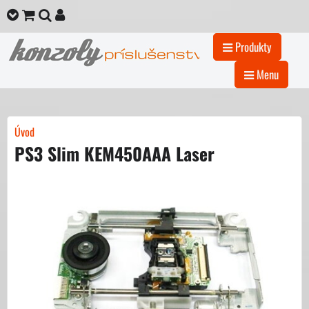
Produkty
Menu
Úvod
PS3 Slim KEM450AAA Laser