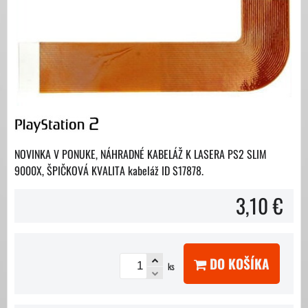
NOVINKA V PONUKE, NÁHRADNÉ KABELÁŽ K LASERA PS2 SLIM
9000X, ŠPIČKOVÁ KVALITA kabeláž ID S17878.
3,10 €
DO KOŠÍKA
ks