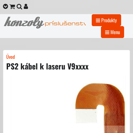
Produkty
Menu
Úvod
PS2 kábel k laseru V9xxxx