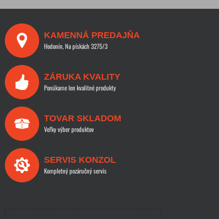
KAMENNÁ PREDAJŇA
Hodonín, Na pískách 3275/3
ZÁRUKA KVALITY
Ponúkame len kvalitné produkty
TOVAR SKLADOM
Veľky výber produktov
SERVIS KONZOL
Kompletný pozáručný servis