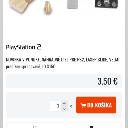
NOVINKA V PONUKE, NÁHRADNÉ DIEL PRE PS2, LASER SLIDE, VEĽMI
precízne spracované, ID S150
3,50 €
DO KOŠÍKA
ks