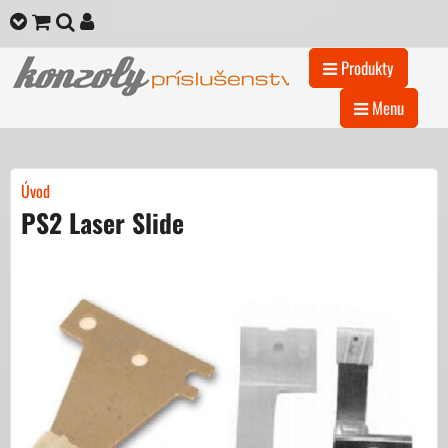
Produkty
Menu
Úvod
PS2 Laser Slide