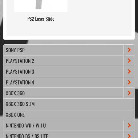
PS2 Laser Slide
SONY PSP
PLAYSTATION 2
PLAYSTATION 3
PLAYSTATION 4
XBOX 360
XBOX 360 SLIM
XBOX ONE
NINTENDO WII / WII U
NINTENDO DS / DS LITE