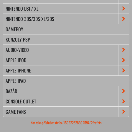
NINTENDO DSI / XL
NINTENDO 3DS/3DS XL/2DS
GAMEBOY
KONZOLY PSP
AUDIO-VIDEO
APPLE IPOD
APPLE IPHONE
APPLE IPAD
BAZÁR
CONSOLE OUTLET
GAME FANS
Konzole-příslušenstvícz-150672878302597/?fref=ts