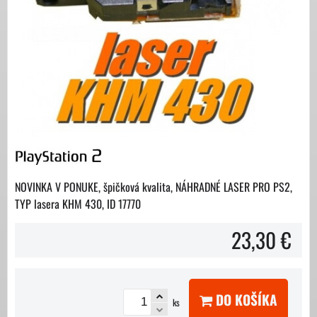
NOVINKA V PONUKE, špičková kvalita, NÁHRADNÉ LASER PRO PS2,
TYP lasera KHM 430, ID 17770
23,30 €
DO KOŠÍKA
ks