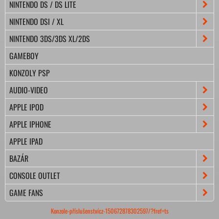
NINTENDO DS / DS LITE
NINTENDO DSI / XL
NINTENDO 3DS/3DS XL/2DS
GAMEBOY
KONZOLY PSP
AUDIO-VIDEO
APPLE IPOD
APPLE IPHONE
APPLE IPAD
BAZÁR
CONSOLE OUTLET
GAME FANS
Konzole-příslušenstvícz-150672878302597/?fref=ts