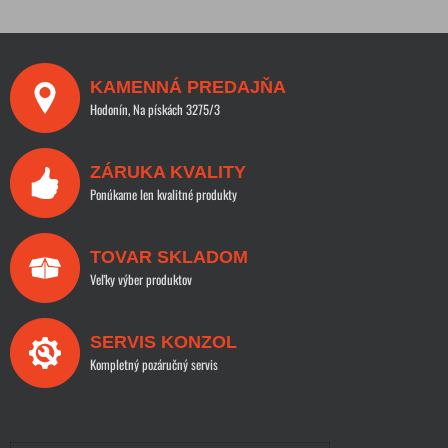
KAMENNÁ PREDAJŇA
Hodonín, Na pískách 3275/3
ZÁRUKA KVALITY
Ponúkame len kvalitné produkty
TOVAR SKLADOM
Veľky výber produktov
SERVIS KONZOL
Kompletný pozáručný servis