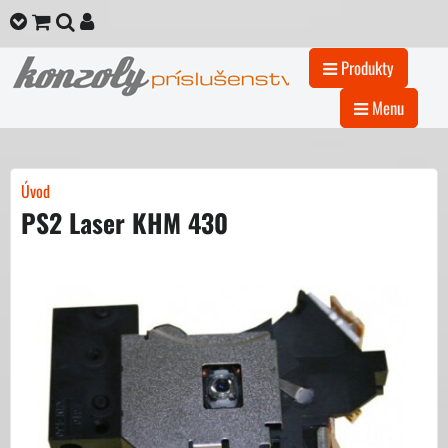
Produkty
Menu
Úvod
PS2 Laser KHM 430