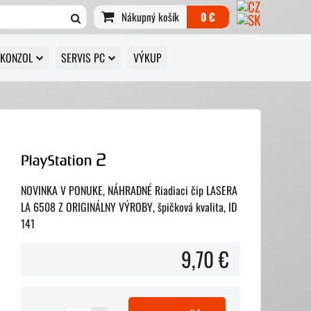
Nákupný košík
0 €
 KONZOL
SERVIS PC
VÝKUP
NOVINKA V PONUKE, NÁHRADNÉ Riadiaci čip LASERA
LA 6508 Z ORIGINÁLNY VÝROBY, špičková kvalita, ID
141
9,70 €