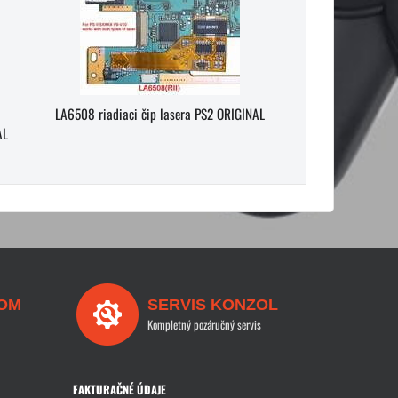
LA6508 riadiaci čip lasera PS2 ORIGINAL
AL
OM
SERVIS KONZOL
Kompletný pozáručný servis
FAKTURAČNÉ ÚDAJE