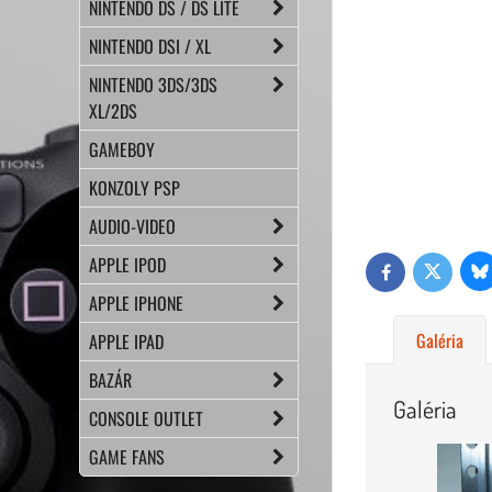
NINTENDO DS / DS LITE
NINTENDO DSI / XL
NINTENDO 3DS/3DS
XL/2DS
GAMEBOY
KONZOLY PSP
AUDIO-VIDEO
APPLE IPOD
Bl
Twitter
Facebook
APPLE IPHONE
Galéria
APPLE IPAD
BAZÁR
Galéria
CONSOLE OUTLET
GAME FANS