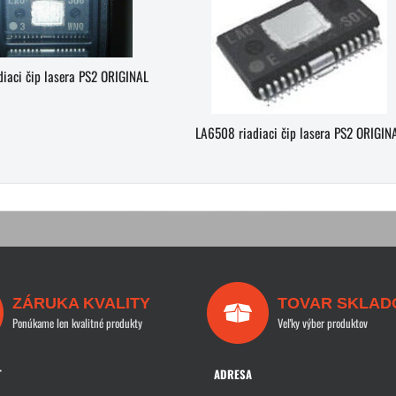
iaci čip lasera PS2 ORIGINAL
LA6508 riadiaci čip lasera PS2 ORIGIN
ZÁRUKA KVALITY
TOVAR SKLAD
Ponúkame len kvalitné produkty
Veľky výber produktov
T
ADRESA