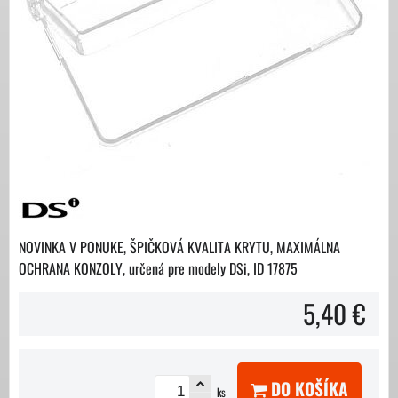
NOVINKA V PONUKE, ŠPIČKOVÁ KVALITA KRYTU, MAXIMÁLNA
OCHRANA KONZOLY, určená pre modely DSi, ID 17875
5,40 €
DO KOŠÍKA
ks