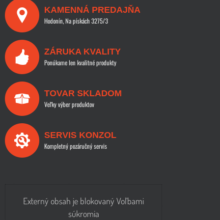
KAMENNÁ PREDAJŇA
Hodonín, Na pískách 3275/3
ZÁRUKA KVALITY
Ponúkame len kvalitné produkty
TOVAR SKLADOM
Veľky výber produktov
SERVIS KONZOL
Kompletný pozáručný servis
Externý obsah je blokovaný Voľbami
súkromia