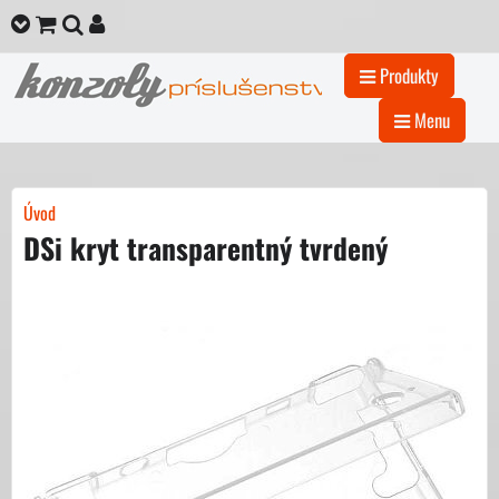
Produkty
Menu
Úvod
DSi kryt transparentný tvrdený