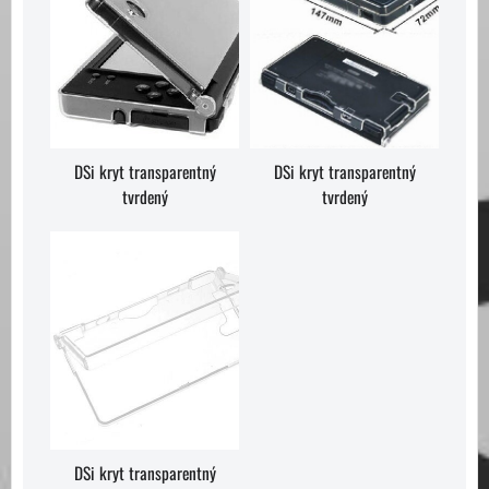
DSi kryt transparentný
DSi kryt transparentný
tvrdený
tvrdený
DSi kryt transparentný