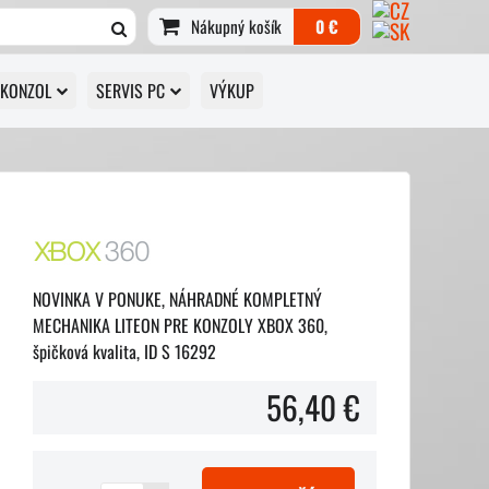
Nákupný košík
0 €
 KONZOL
SERVIS PC
VÝKUP
NOVINKA V PONUKE, NÁHRADNÉ KOMPLETNÝ
MECHANIKA LITEON PRE KONZOLY XBOX 360,
špičková kvalita, ID S 16292
56,40 €