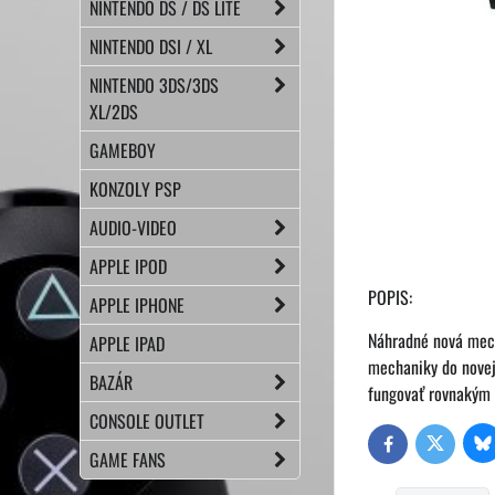
NINTENDO DS / DS LITE
NINTENDO DSI / XL
NINTENDO 3DS/3DS
XL/2DS
GAMEBOY
KONZOLY PSP
AUDIO-VIDEO
APPLE IPOD
POPIS:
APPLE IPHONE
Náhradné nová mech
APPLE IPAD
mechaniky do novej
BAZÁR
fungovať rovnakým 
CONSOLE OUTLET
Bl
Twitter
Facebook
GAME FANS