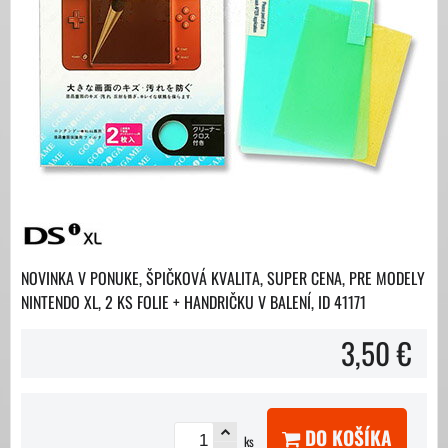
NOVINKA V PONUKE, ŠPIČKOVÁ KVALITA, SUPER CENA, PRE MODELY
NINTENDO XL, 2 KS FOLIE + HANDRIČKU V BALENÍ, ID 41171
3,50 €
DO KOŠÍKA
ks