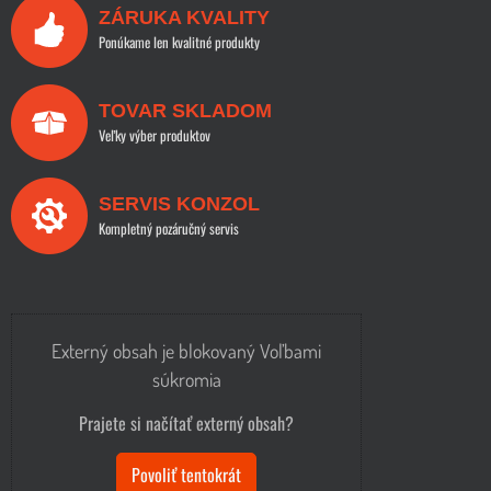
ZÁRUKA KVALITY
Ponúkame len kvalitné produkty
TOVAR SKLADOM
Veľky výber produktov
SERVIS KONZOL
Kompletný pozáručný servis
Externý obsah je blokovaný Voľbami
súkromia
Prajete si načítať externý obsah?
Povoliť tentokrát