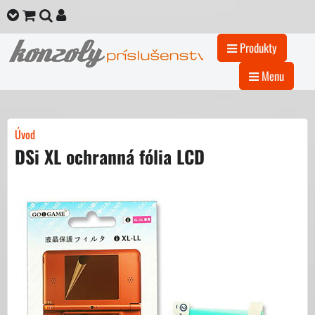
Produkty
Menu
Úvod
DSi XL ochranná fólia LCD