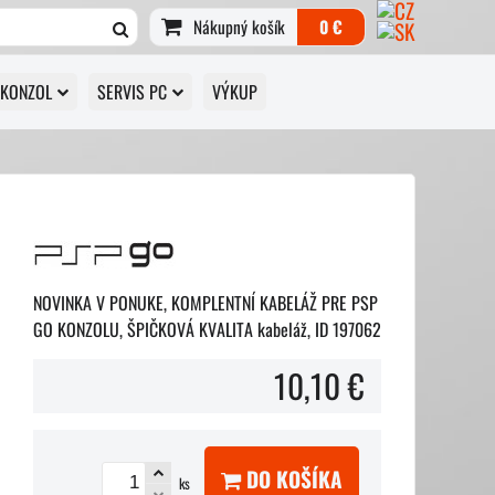
Nákupný košík
0 €
 KONZOL
SERVIS PC
VÝKUP
NOVINKA V PONUKE, KOMPLENTNÍ KABELÁŽ PRE PSP
GO KONZOLU, ŠPIČKOVÁ KVALITA kabeláž, ID 197062
10,10 €
DO KOŠÍKA
ks