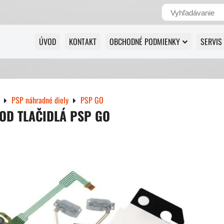
ÚVOD
KONTAKT
OBCHODNÉ PODMIENKY
SERVIS
PSP náhradné diely
PSP GO
OD TLAČIDLÁ PSP GO