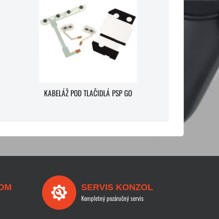
KABELÁŽ POD TLAČIDLÁ PSP GO
OM
SERVIS KONZOL
Kompletný pozáručný servis