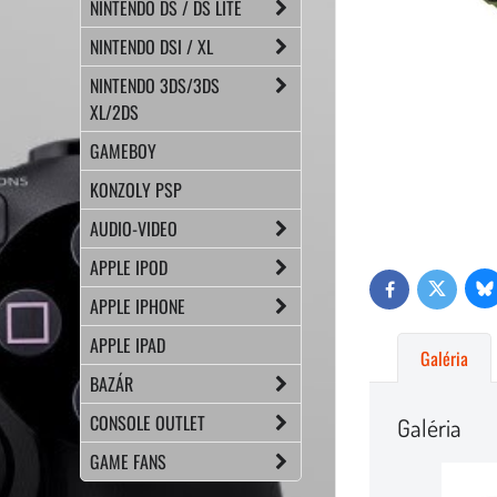
NINTENDO DS / DS LITE
NINTENDO DSI / XL
NINTENDO 3DS/3DS
XL/2DS
GAMEBOY
KONZOLY PSP
AUDIO-VIDEO
APPLE IPOD
Bl
Twitter
Facebook
APPLE IPHONE
APPLE IPAD
Galéria
BAZÁR
CONSOLE OUTLET
Galéria
GAME FANS