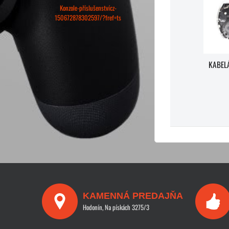
Konzole-příslušenstvícz-
150672878302597/?fref=ts
KABELÁ
KAMENNÁ PREDAJŇA
Hodonín, Na pískách 3275/3