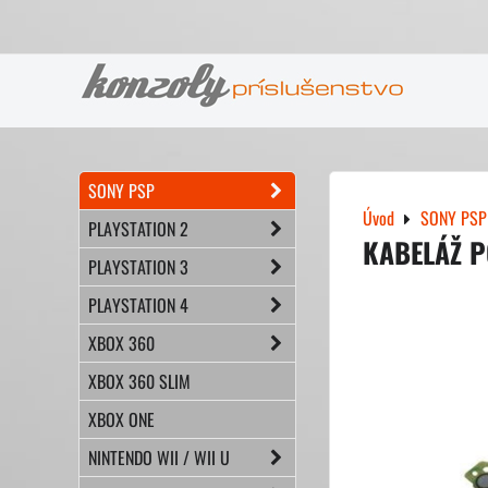
SONY PSP
Úvod
SONY PSP
PLAYSTATION 2
KABELÁŽ P
PLAYSTATION 3
PLAYSTATION 4
XBOX 360
XBOX 360 SLIM
XBOX ONE
NINTENDO WII / WII U