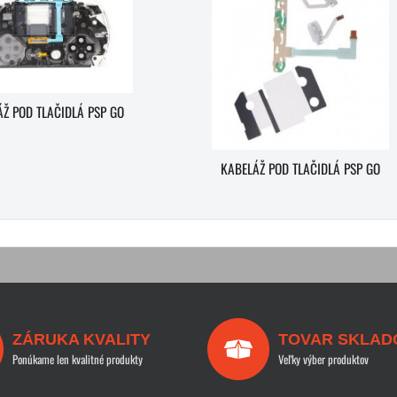
Ž POD TLAČIDLÁ PSP GO
KABELÁŽ POD TLAČIDLÁ PSP GO
ZÁRUKA KVALITY
TOVAR SKLAD
Ponúkame len kvalitné produkty
Veľky výber produktov