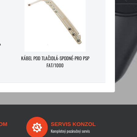
P
KÁBEL POD TLAČIDLÁ-SPODNÉ-PRO PSP
FAT/1000
OM
SERVIS KONZOL
Kompletný pozáručný servis