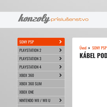
SONY PSP
Úvod
SONY PSP
PLAYSTATION 2
KÁBEL POD
PLAYSTATION 3
PLAYSTATION 4
XBOX 360
XBOX 360 SLIM
XBOX ONE
NINTENDO WII / WII U