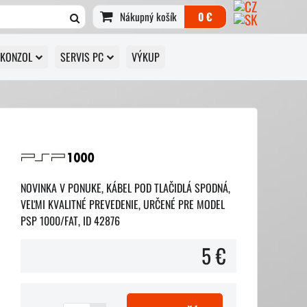
Nákupný košík
0 €
 KONZOL
SERVIS PC
VÝKUP
NOVINKA V PONUKE, KÁBEL POD TLAČIDLÁ SPODNÁ,
VEĽMI KVALITNÉ PREVEDENIE, URČENÉ PRE MODEL
PSP 1000/FAT, ID 42876
5 €