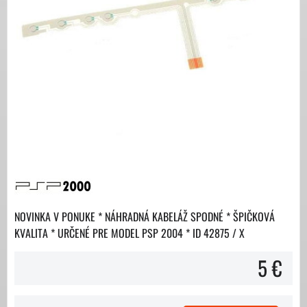
NOVINKA V PONUKE * NÁHRADNÁ KABELÁŽ SPODNÉ * ŠPIČKOVÁ
KVALITA * URČENÉ PRE MODEL PSP 2004 * ID 42875 / X
5 €