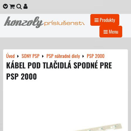
Produkty
Menu
Úvod
SONY PSP
PSP náhradné diely
PSP 2000
KÁBEL POD TLAČIDLÁ SPODNÉ PRE
PSP 2000