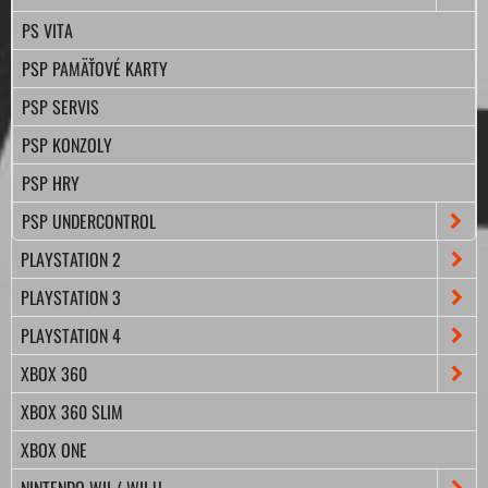
PS VITA
PSP PAMÄŤOVÉ KARTY
PSP SERVIS
PSP KONZOLY
PSP HRY
PSP UNDERCONTROL
PLAYSTATION 2
PLAYSTATION 3
PLAYSTATION 4
XBOX 360
XBOX 360 SLIM
XBOX ONE
NINTENDO WII / WII U