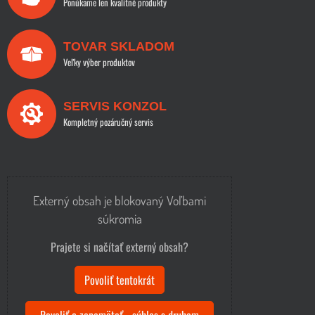
Ponúkame len kvalitné produkty
TOVAR SKLADOM
Veľky výber produktov
SERVIS KONZOL
Kompletný pozáručný servis
Externý obsah je blokovaný Voľbami
súkromia
Prajete si načítať externý obsah?
Povoliť tentokrát