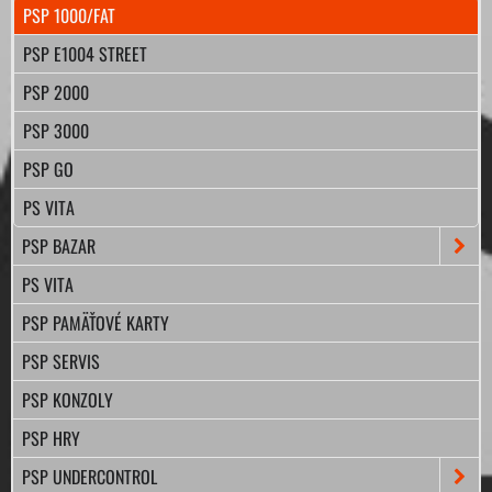
PSP 1000/FAT
PSP E1004 STREET
PSP 2000
PSP 3000
PSP GO
PS VITA
PSP BAZAR
PS VITA
PSP PAMÄŤOVÉ KARTY
PSP SERVIS
PSP KONZOLY
PSP HRY
PSP UNDERCONTROL