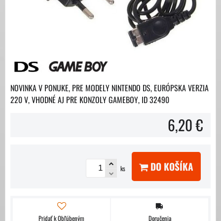
NOVINKA V PONUKE, PRE MODELY NINTENDO DS, EURÓPSKA VERZIA
220 V, VHODNÉ AJ PRE KONZOLY GAMEBOY, ID 32490
6,20 €
DO KOŠÍKA
ks
Pridať k Obľúbeným
Doručenia