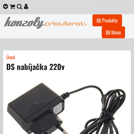
Produkty
Menu
Úvod
DS nabíjačka 220v