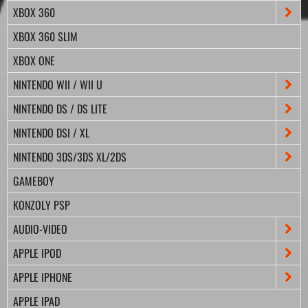
XBOX 360
XBOX 360 SLIM
XBOX ONE
NINTENDO WII / WII U
NINTENDO DS / DS LITE
NINTENDO DSI / XL
NINTENDO 3DS/3DS XL/2DS
GAMEBOY
KONZOLY PSP
AUDIO-VIDEO
APPLE IPOD
APPLE IPHONE
APPLE IPAD