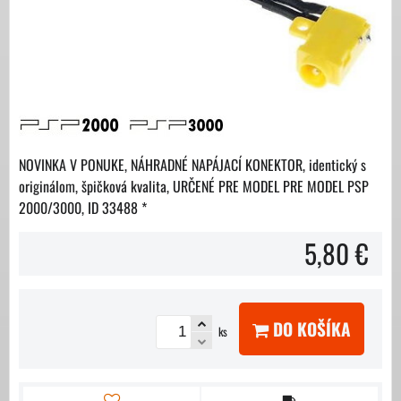
NOVINKA V PONUKE, NÁHRADNÉ NAPÁJACÍ KONEKTOR, identický s
originálom, špičková kvalita, URČENÉ PRE MODEL PRE MODEL PSP
2000/3000, ID 33488 *
5,80 €
DO KOŠÍKA
ks