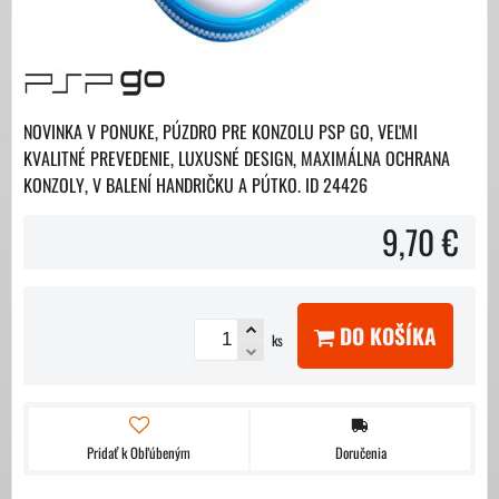
NOVINKA V PONUKE, PÚZDRO PRE KONZOLU PSP GO, VEĽMI
KVALITNÉ PREVEDENIE, LUXUSNÉ DESIGN, MAXIMÁLNA OCHRANA
KONZOLY, V BALENÍ HANDRIČKU A PÚTKO. ID 24426
9,70 €
DO KOŠÍKA
ks
Pridať k Obľúbeným
Doručenia