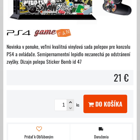
Novinka v ponuke, veľmi kvalitná vinylová sada polepov pre konzolu
PS4 a ovládače. Semipernamentní lepidlo nezanechá po odstránení
zvyšky. Dizajn polepu Sticker Bomb id 47
21 €
DO KOŠÍKA
ks
Pridať k Obľúbeným
Doručenia