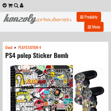
Produkty
Menu
Úvod
PLAYSTATION 4
PS4 polep Sticker Bomb