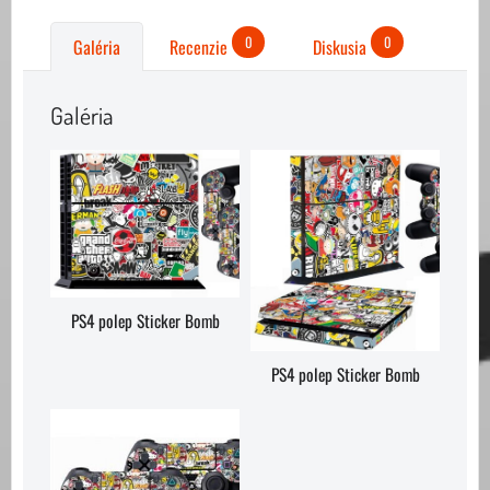
0
0
Galéria
Recenzie
Diskusia
Galéria
PS4 polep Sticker Bomb
PS4 polep Sticker Bomb