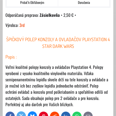
Pridať k Obľúbeným
Doručenia
Zásielkovňa
•
2,50 €
•
Výrobca:
3rd
ŠPIČKOVÝ POLEP KONZOLY A OVLADAČOV PLAYSTATION 4
STAR DARK WARS
Popis :
Veľmi kvalitné polepy konzoly a ovládačov Playstation 4. Polepy
vyrobené z vysoko kvalitného vinylového materiálu. Vďaka
semipenamentnímu lepidlu skvele drží na tele konzoly a ovládače a
je možné ich bez zvyškov lepidla jednoducho odstrániť. Polep
ochráni ovládač a konzolu pred poškriabaním a spoľahlivo odlíši od
ostatných. Sada obsahuje polep pre 2 ovládače a pre konzolu.
Perfektný aj ako darček pre Vašich blízkych.