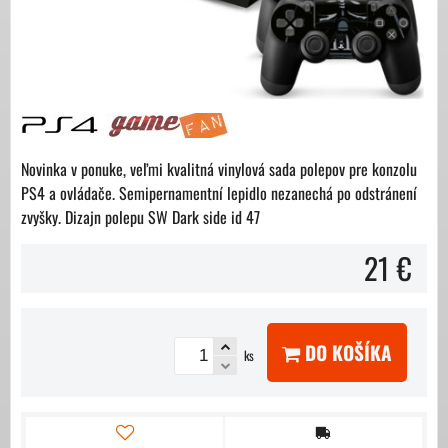
Novinka v ponuke, veľmi kvalitná vinylová sada polepov pre konzolu
PS4 a ovládače. Semipernamentní lepidlo nezanechá po odstránení
zvyšky. Dizajn polepu SW Dark side id 47
21 €
DO KOŠÍKA
ks