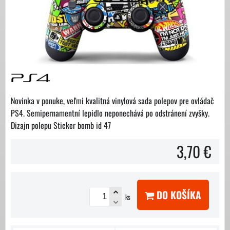
Novinka v ponuke, veľmi kvalitná vinylová sada polepov pre ovládač
PS4. Semipernamentní lepidlo neponechává po odstránení zvyšky.
Dizajn polepu Sticker bomb id 47
3,70 €
DO KOŠÍKA
ks