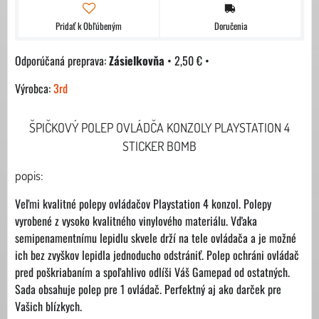
Pridať k Obľúbeným
Doručenia
Zásielkovňa
•
2,50 €
•
Výrobca:
3rd
ŠPIČKOVÝ POLEP OVLÁDČA KONZOLY PLAYSTATION 4
STICKER BOMB
popis:
Veľmi kvalitné polepy ovládačov Playstation 4 konzol. Polepy
vyrobené z vysoko kvalitného vinylového materiálu. Vďaka
semipenamentnímu lepidlu skvele drží na tele ovládača a je možné
ich bez zvyškov lepidla jednoducho odstrániť. Polep ochráni ovládač
pred poškriabaním a spoľahlivo odlíši Váš Gamepad od ostatných.
Sada obsahuje polep pre 1 ovládač. Perfektný aj ako darček pre
Vašich blízkych.