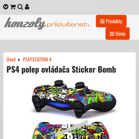
Produkty
Menu
Úvod
PLAYSTATION 4
PS4 polep ovládača Sticker Bomb