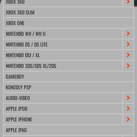
XBOX 360
XBOX 360 SLIM
XBOX ONE
NINTENDO WII / WII U
NINTENDO DS / DS LITE
NINTENDO DSI / XL
NINTENDO 3DS/3DS XL/2DS
GAMEBOY
KONZOLY PSP
AUDIO-VIDEO
APPLE IPOD
APPLE IPHONE
APPLE IPAD