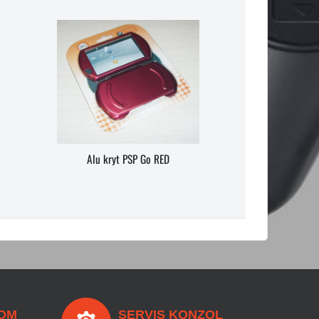
Alu kryt PSP Go RED
OM
SERVIS KONZOL