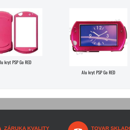
lu kryt PSP Go RED
Alu kryt PSP Go RED
ZÁRUKA KVALITY
TOVAR SKLAD