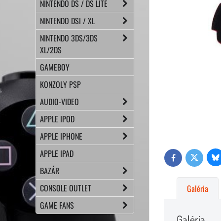
NINTENDO DS / DS LITE
NINTENDO DSI / XL
NINTENDO 3DS/3DS
XL/2DS
GAMEBOY
KONZOLY PSP
AUDIO-VIDEO
APPLE IPOD
APPLE IPHONE
APPLE IPAD
Bl
Twitter
Facebook
BAZÁR
CONSOLE OUTLET
Galéria
GAME FANS
Galéria