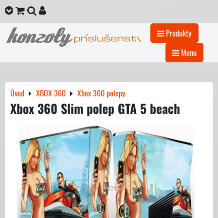
Produkty
Menu
Úvod
XBOX 360
Xbox 360 polepy
Xbox 360 Slim polep GTA 5 beach