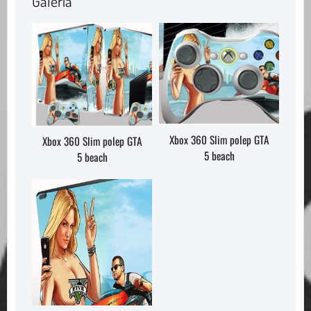
Galéria
Xbox 360 Slim polep GTA
Xbox 360 Slim polep GTA
5 beach
5 beach