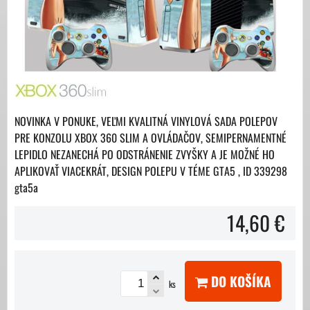
NOVINKA V PONUKE, VEĽMI KVALITNÁ VINYLOVÁ SADA POLEPOV
PRE KONZOLU XBOX 360 SLIM A OVLÁDAČOV, SEMIPERNAMENTNÉ
LEPIDLO NEZANECHÁ PO ODSTRÁNENIE ZVYŠKY A JE MOŽNÉ HO
APLIKOVAŤ VIACEKRÁT, DESIGN POLEPU V TÉME GTA5 , ID 339298
gta5a
14,60 €
DO KOŠÍKA
ks