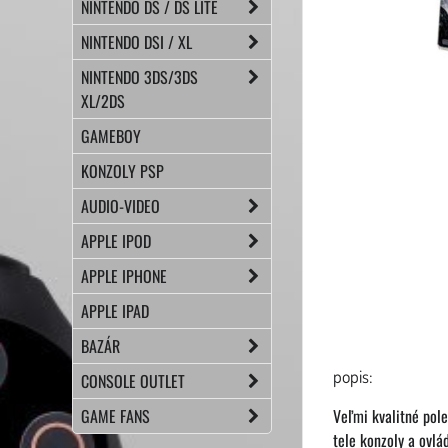
NINTENDO DS / DS LITE
NINTENDO DSI / XL
NINTENDO 3DS/3DS
XL/2DS
GAMEBOY
KONZOLY PSP
AUDIO-VIDEO
APPLE IPOD
APPLE IPHONE
APPLE IPAD
BAZÁR
popis:
CONSOLE OUTLET
GAME FANS
Veľmi kvalitné pol
tele konzoly a ovlá