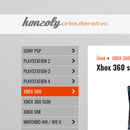
SONY PSP
Úvod
XBOX 360
PLAYSTATION 2
Xbox 360 s
PLAYSTATION 3
PLAYSTATION 4
XBOX 360
XBOX 360 SLIM
XBOX ONE
NINTENDO WII / WII U