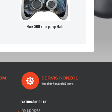
Xbox 360 slim polep Halo
OM
SERVIS KONZOL
Kompletný pozáručný servis
FAKTURAČNÉ ÚDAJE
IČO: 74709283