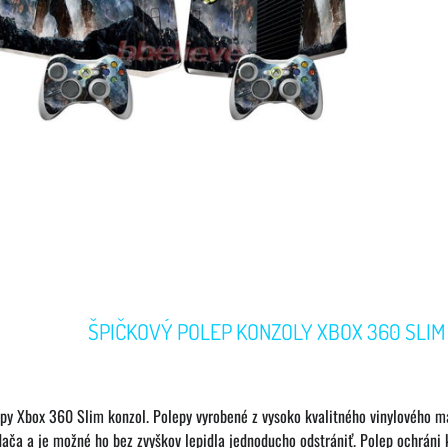
ŠPIČKOVÝ POLEP KONZOLY XBOX 360 SLIM
epy Xbox 360 Slim konzol. Polepy vyrobené z vysoko kvalitného vinylového 
dača a je možné ho bez zvyškov lepidla jednoducho odstrániť. Polep ochráni