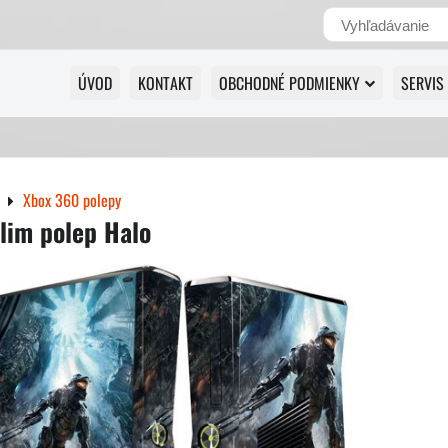
ÚVOD
KONTAKT
OBCHODNÉ PODMIENKY
SERVIS
Xbox 360 polepy
lim polep Halo