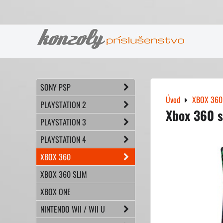
SONY PSP
Úvod
XBOX 360
PLAYSTATION 2
Xbox 360 s
PLAYSTATION 3
PLAYSTATION 4
XBOX 360
XBOX 360 SLIM
XBOX ONE
NINTENDO WII / WII U