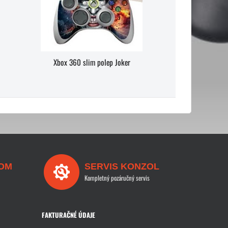
Xbox 360 slim polep Joker
OM
SERVIS KONZOL
Kompletný pozáručný servis
FAKTURAČNÉ ÚDAJE