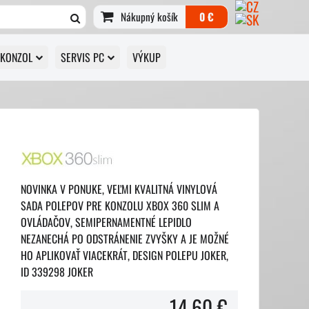
Nákupný košík
0 €
 KONZOL
SERVIS PC
VÝKUP
NOVINKA V PONUKE, VEĽMI KVALITNÁ VINYLOVÁ
SADA POLEPOV PRE KONZOLU XBOX 360 SLIM A
OVLÁDAČOV, SEMIPERNAMENTNÉ LEPIDLO
NEZANECHÁ PO ODSTRÁNENIE ZVYŠKY A JE MOŽNÉ
HO APLIKOVAŤ VIACEKRÁT, DESIGN POLEPU JOKER,
ID 339298 JOKER
14,60 €