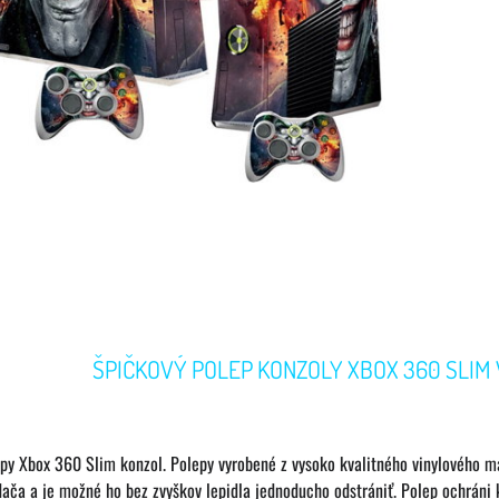
ŠPIČKOVÝ POLEP KONZOLY XBOX 360 SLIM 
epy Xbox 360 Slim konzol. Polepy vyrobené z vysoko kvalitného vinylového 
dača a je možné ho bez zvyškov lepidla jednoducho odstrániť. Polep ochráni