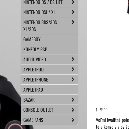
NINTENDO DS / DS LITE
NINTENDO DSI / XL
NINTENDO 3DS/3DS
XL/2DS
GAMEBOY
KONZOLY PSP
AUDIO-VIDEO
APPLE IPOD
APPLE IPHONE
APPLE IPAD
BAZÁR
popis:
CONSOLE OUTLET
GAME FANS
Veľmi kvalitné pol
tele konzoly a ovlá