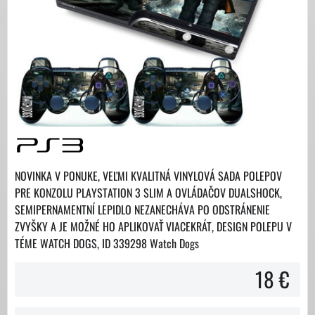
NOVINKA V PONUKE, VEĽMI KVALITNÁ VINYLOVÁ SADA POLEPOV
PRE KONZOLU PLAYSTATION 3 SLIM A OVLÁDAČOV DUALSHOCK,
SEMIPERNAMENTNÍ LEPIDLO NEZANECHÁVA PO ODSTRÁNENIE
ZVYŠKY A JE MOŽNÉ HO APLIKOVAŤ VIACEKRÁT, DESIGN POLEPU V
TÉME WATCH DOGS, ID 339298 Watch Dogs
18 €