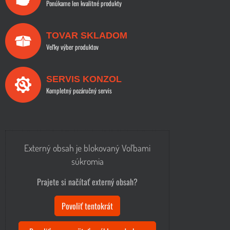
Ponúkame len kvalitné produkty
TOVAR SKLADOM
Veľky výber produktov
SERVIS KONZOL
Kompletný pozáručný servis
Externý obsah je blokovaný Voľbami
súkromia
Prajete si načítať externý obsah?
Povoliť tentokrát