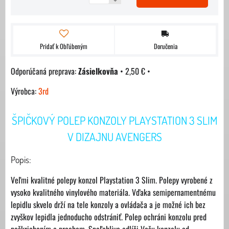
Pridať k Obľúbeným
Doručenia
Zásielkovňa
•
2,50 €
•
Výrobca:
3rd
ŠPIČKOVÝ POLEP KONZOLY PLAYSTATION 3 SLIM
V DIZAJNU AVENGERS
Popis:
Veľmi kvalitné polepy konzol Playstation 3 Slim. Polepy vyrobené z
vysoko kvalitného vinylového materiála. Vďaka semipernamentnému
lepidlu skvelo drží na tele konzoly a ovládača a je možné ich bez
zvyškov lepidla jednoducho odstrániť. Polep ochráni konzolu pred