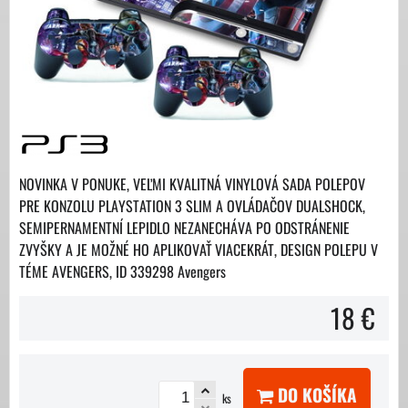
NOVINKA V PONUKE, VEĽMI KVALITNÁ VINYLOVÁ SADA POLEPOV
PRE KONZOLU PLAYSTATION 3 SLIM A OVLÁDAČOV DUALSHOCK,
SEMIPERNAMENTNÍ LEPIDLO NEZANECHÁVA PO ODSTRÁNENIE
ZVYŠKY A JE MOŽNÉ HO APLIKOVAŤ VIACEKRÁT, DESIGN POLEPU V
TÉME AVENGERS, ID 339298 Avengers
18 €
DO KOŠÍKA
ks