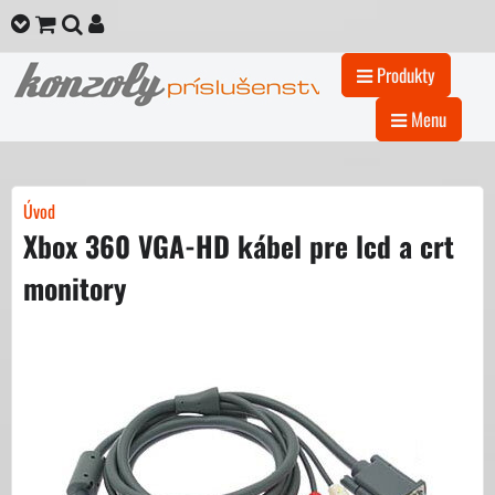
Produkty
Menu
Úvod
Xbox 360 VGA-HD kábel pre lcd a crt
monitory