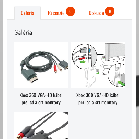
0
0
Galéria
Recenzie
Diskusia
Galéria
Xbox 360 VGA-HD kábel
Xbox 360 VGA-HD kábel
pre lcd a crt monitory
pre lcd a crt monitory