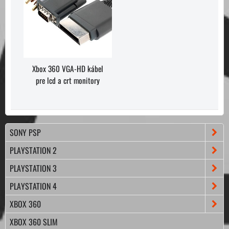
Xbox 360 VGA-HD kábel
pre lcd a crt monitory
SONY PSP
PLAYSTATION 2
PLAYSTATION 3
PLAYSTATION 4
XBOX 360
XBOX 360 SLIM