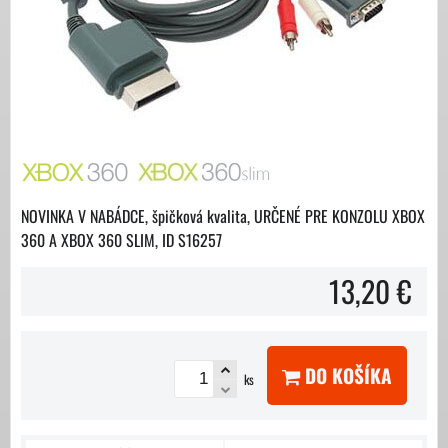
NOVINKA V NABÁDCE, špičková kvalita, URČENÉ PRE KONZOLU XBOX
360 A XBOX 360 SLIM, ID S16257
13,20 €
DO KOŠÍKA
ks