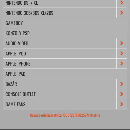
NINTENDO DSI / XL
NINTENDO 3DS/3DS XL/2DS
GAMEBOY
KONZOLY PSP
AUDIO-VIDEO
APPLE IPOD
APPLE IPHONE
APPLE IPAD
BAZÁR
CONSOLE OUTLET
GAME FANS
Konzole-příslušenstvícz-150672878302597/?fref=ts