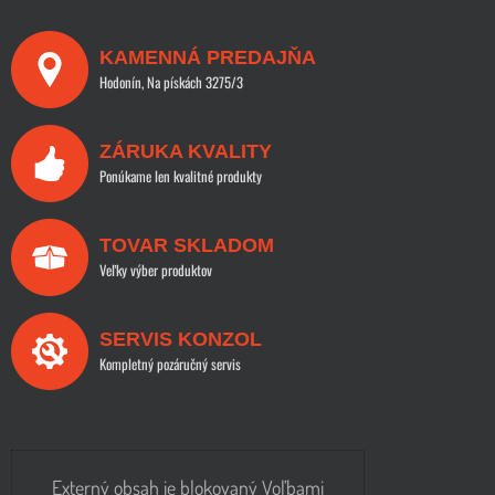
KAMENNÁ PREDAJŇA
Hodonín, Na pískách 3275/3
ZÁRUKA KVALITY
Ponúkame len kvalitné produkty
TOVAR SKLADOM
Veľky výber produktov
SERVIS KONZOL
Kompletný pozáručný servis
Externý obsah je blokovaný Voľbami