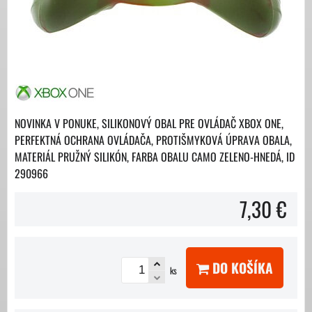
NOVINKA V PONUKE, SILIKONOVÝ OBAL PRE OVLÁDAČ XBOX ONE,
PERFEKTNÁ OCHRANA OVLÁDAČA, PROTIŠMYKOVÁ ÚPRAVA OBALA,
MATERIÁL PRUŽNÝ SILIKÓN, FARBA OBALU CAMO ZELENO-HNEDÁ, ID
290966
7,30 €
DO KOŠÍKA
ks