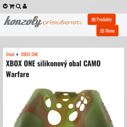
Produkty
Menu
Úvod
XBOX ONE
XBOX ONE silikonový obal CAMO
Warfare