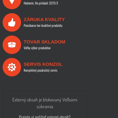
Hodonín, Na pískách 3275/3
ZÁRUKA KVALITY
Ponúkame len kvalitné produkty
TOVAR SKLADOM
Veľky výber produktov
SERVIS KONZOL
Kompletný pozáručný servis
Externý obsah je blokovaný Voľbami
súkromia
Prajete si načítať externý obsah?