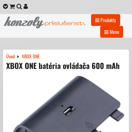
Produkty
Menu
Úvod
XBOX ONE
XBOX ONE batéria ovládača 600 mAh