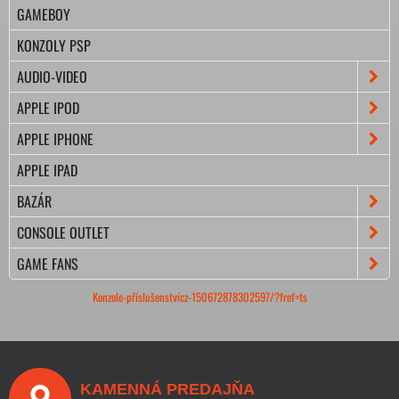
GAMEBOY
KONZOLY PSP
AUDIO-VIDEO
APPLE IPOD
APPLE IPHONE
APPLE IPAD
BAZÁR
CONSOLE OUTLET
GAME FANS
Konzole-příslušenstvícz-150672878302597/?fref=ts
KAMENNÁ PREDAJŇA