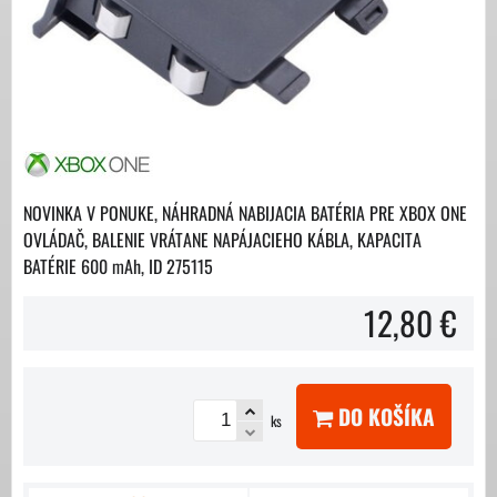
NOVINKA V PONUKE, NÁHRADNÁ NABIJACIA BATÉRIA PRE XBOX ONE
OVLÁDAČ, BALENIE VRÁTANE NAPÁJACIEHO KÁBLA, KAPACITA
BATÉRIE 600 mAh, ID 275115
12,80 €
DO KOŠÍKA
ks