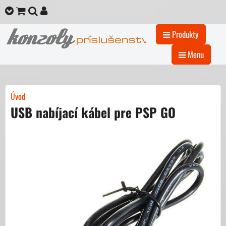
Produkty
Menu
Úvod
USB nabíjací kábel pre PSP GO