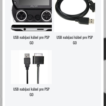
USB nabíjací kábel pre PSP
USB nabíjací kábel pre PSP
GO
GO
USB nabíjací kábel pre PSP
GO