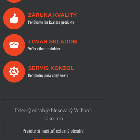
ZÁRUKA KVALITY
Ponúkame len kvalitné produkty
TOVAR SKLADOM
Veľky výber produktov
SERVIS KONZOL
Kompletný pozáručný servis
Externý obsah je blokovaný Voľbami
súkromia
Prajete si načítať externý obsah?