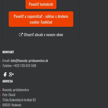
Povoliť tentokrát
Povoliť a zapamätať - súhlas s druhom
cookie: Funkčné
Otvoriť obsah v novom okne
KONTAKT
Email:
info@konzoly-prislusenstvo.sk
Telefon: +420 739 616 508
ADRESA
Konzoly-príslušenstvo
Petr Chvál
Třída Dukelských hrdinů 82
69501 Hodonín