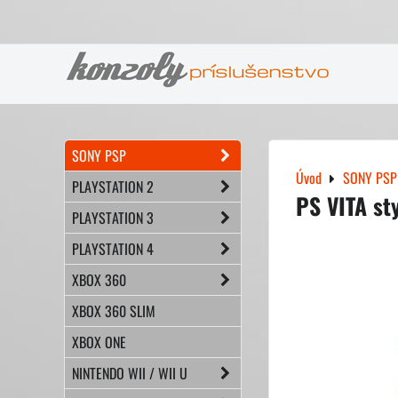
SONY PSP
Úvod
SONY PSP
PLAYSTATION 2
PS VITA st
PLAYSTATION 3
PLAYSTATION 4
XBOX 360
XBOX 360 SLIM
XBOX ONE
NINTENDO WII / WII U