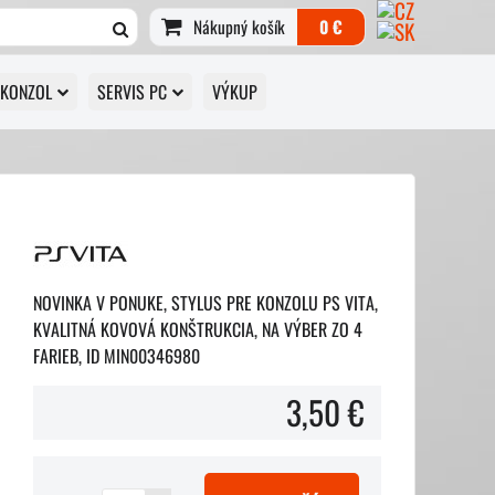
Nákupný košík
0 €
 KONZOL
SERVIS PC
VÝKUP
NOVINKA V PONUKE, STYLUS PRE KONZOLU PS VITA,
KVALITNÁ KOVOVÁ KONŠTRUKCIA, NA VÝBER ZO 4
FARIEB, ID MIN00346980
3,50 €