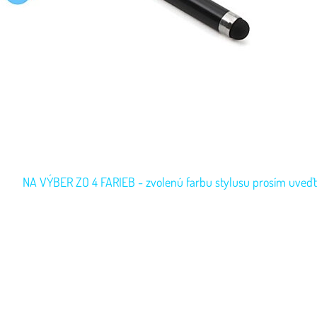
NA VÝBER ZO 4 FARIEB - zvolenú farbu stylusu prosím uveď