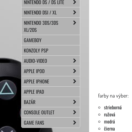
NINTENDO DS / DS LITE
NINTENDO DSI / XL
NINTENDO 3DS/3DS
XL/2DS
GAMEBOY
KONZOLY PSP
AUDIO-VIDEO
APPLE IPOD
APPLE IPHONE
APPLE IPAD
farby na výber:
BAZÁR
strieborná
CONSOLE OUTLET
ružová
modrá
GAME FANS
čierna