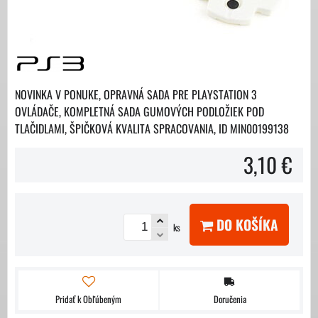
NOVINKA V PONUKE, OPRAVNÁ SADA PRE PLAYSTATION 3
OVLÁDAČE, KOMPLETNÁ SADA GUMOVÝCH PODLOŽIEK POD
TLAČIDLAMI, ŠPIČKOVÁ KVALITA SPRACOVANIA, ID MIN00199138
3,10 €
DO KOŠÍKA
ks
Pridať k Obľúbeným
Doručenia