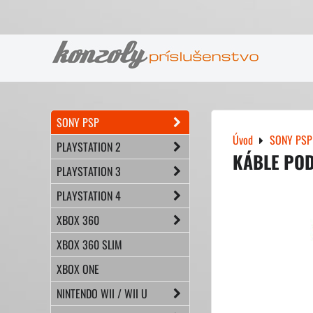
SONY PSP
Úvod
SONY PSP
PLAYSTATION 2
KÁBLE POD
PLAYSTATION 3
PLAYSTATION 4
XBOX 360
XBOX 360 SLIM
XBOX ONE
NINTENDO WII / WII U