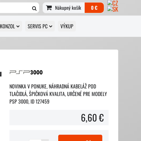
Nákupný košík
0 €
 KONZOL
SERVIS PC
VÝKUP
u
NOVINKA V PONUKE, NÁHRADNÁ KABELÁŽ POD
TLAČIDLÁ, ŠPIČKOVÁ KVALITA, URČENÉ PRE MODELY
PSP 3000, ID 127459
6,60 €