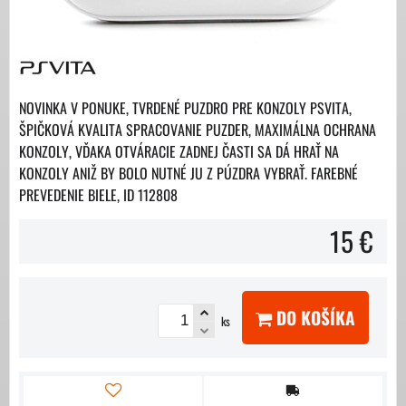
NOVINKA V PONUKE, TVRDENÉ PUZDRO PRE KONZOLY PSVITA,
ŠPIČKOVÁ KVALITA SPRACOVANIE PUZDER, MAXIMÁLNA OCHRANA
KONZOLY, VĎAKA OTVÁRACIE ZADNEJ ČASTI SA DÁ HRAŤ NA
KONZOLY ANIŽ BY BOLO NUTNÉ JU Z PÚZDRA VYBRAŤ. FAREBNÉ
PREVEDENIE BIELE, ID 112808
15 €
DO KOŠÍKA
ks