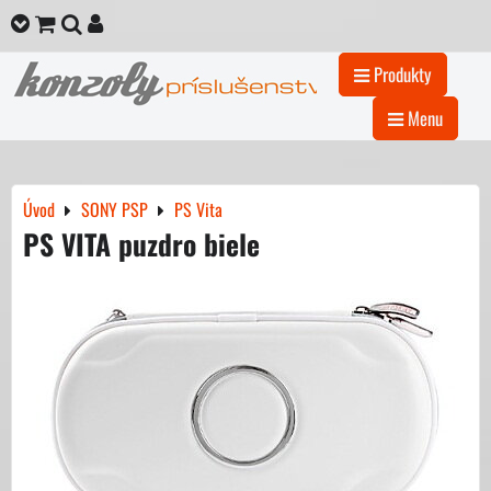
Produkty
Menu
Úvod
SONY PSP
PS Vita
PS VITA puzdro biele