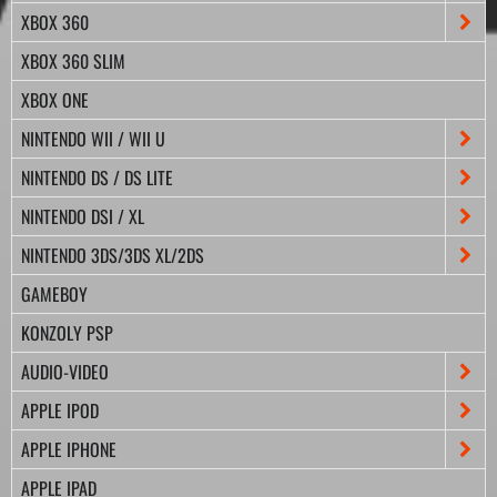
XBOX 360
XBOX 360 SLIM
XBOX ONE
NINTENDO WII / WII U
NINTENDO DS / DS LITE
NINTENDO DSI / XL
NINTENDO 3DS/3DS XL/2DS
GAMEBOY
KONZOLY PSP
AUDIO-VIDEO
APPLE IPOD
APPLE IPHONE
APPLE IPAD