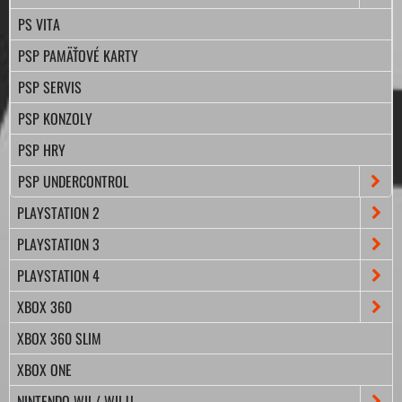
PS VITA
PSP PAMÄŤOVÉ KARTY
PSP SERVIS
PSP KONZOLY
PSP HRY
PSP UNDERCONTROL
PLAYSTATION 2
PLAYSTATION 3
PLAYSTATION 4
XBOX 360
XBOX 360 SLIM
XBOX ONE
NINTENDO WII / WII U