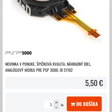
NOVINKA V PONUKE, ŠPIČKOVÁ KVALITA, NÁHRADNÝ DIEL,
ANALÓGOVÝ MODUL PRE PSP 3000, ID 51192
5,50 €
DO KOŠÍKA
ks