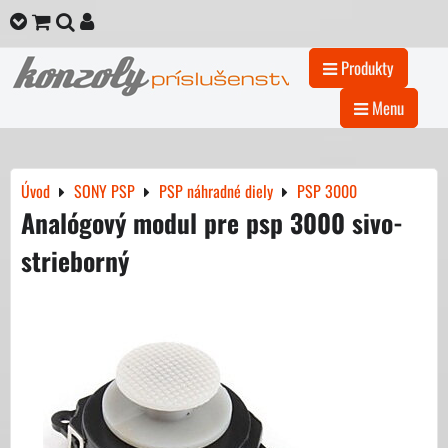
Produkty
Menu
Úvod
SONY PSP
PSP náhradné diely
PSP 3000
Analógový modul pre psp 3000 sivo-
strieborný