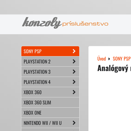
SONY PSP
Úvod
SONY PSP
PLAYSTATION 2
Analógový
PLAYSTATION 3
PLAYSTATION 4
XBOX 360
XBOX 360 SLIM
XBOX ONE
NINTENDO WII / WII U