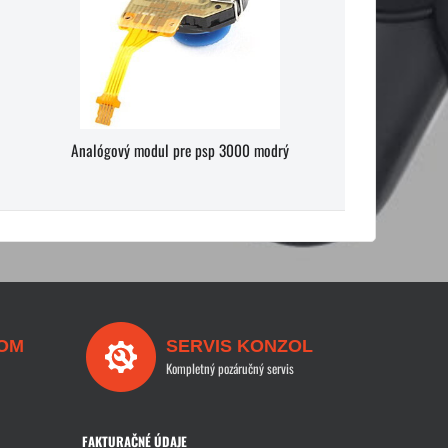
Analógový modul pre psp 3000 modrý
OM
SERVIS KONZOL
Kompletný pozáručný servis
FAKTURAČNÉ ÚDAJE