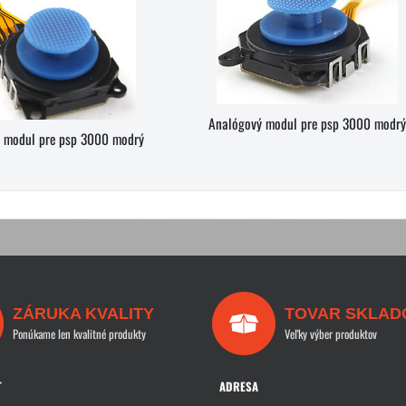
Analógový modul pre psp 3000 modrý
 modul pre psp 3000 modrý
ZÁRUKA KVALITY
TOVAR SKLAD
Ponúkame len kvalitné produkty
Veľky výber produktov
T
ADRESA