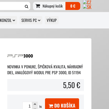
Nákupný košík
0 €
 KONZOL
SERVIS PC
VÝKUP
NOVINKA V PONUKE, ŠPIČKOVÁ KVALITA, NÁHRADNÝ
DIEL, ANALÓGOVÝ MODUL PRE PSP 3000, ID 51194
5,50 €
DO KOŠÍKA
ks