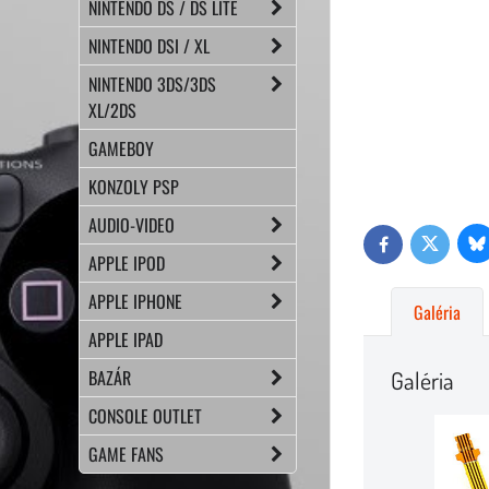
NINTENDO DS / DS LITE
NINTENDO DSI / XL
NINTENDO 3DS/3DS
XL/2DS
GAMEBOY
KONZOLY PSP
AUDIO-VIDEO
Bl
Twitter
Facebook
APPLE IPOD
APPLE IPHONE
Galéria
APPLE IPAD
BAZÁR
Galéria
CONSOLE OUTLET
GAME FANS