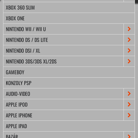
XBOX 360 SLIM
XBOX ONE
NINTENDO WII / WII U
NINTENDO DS / DS LITE
NINTENDO DSI / XL
NINTENDO 3DS/3DS XL/2DS
GAMEBOY
KONZOLY PSP
AUDIO-VIDEO
APPLE IPOD
APPLE IPHONE
APPLE IPAD
BAZÁR