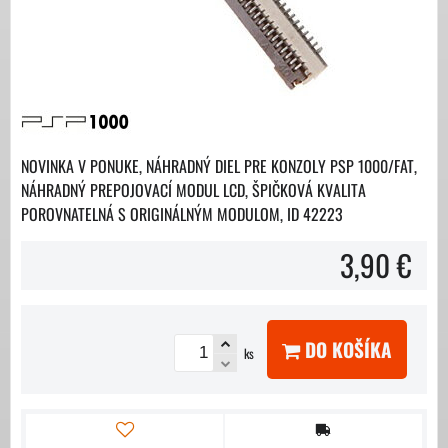
NOVINKA V PONUKE, NÁHRADNÝ DIEL PRE KONZOLY PSP 1000/FAT,
NÁHRADNÝ PREPOJOVACÍ MODUL LCD, ŠPIČKOVÁ KVALITA
POROVNATELNÁ S ORIGINÁLNÝM MODULOM, ID 42223
3,90 €
DO KOŠÍKA
ks