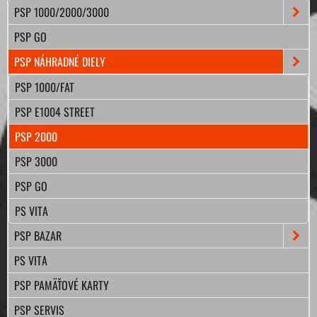
PSP 1000/2000/3000
PSP GO
PSP NÁHRADNÉ DIELY
PSP 1000/FAT
PSP E1004 STREET
PSP 2000
PSP 3000
PSP GO
PS VITA
PSP BAZAR
PS VITA
PSP PAMÄŤOVÉ KARTY
PSP SERVIS