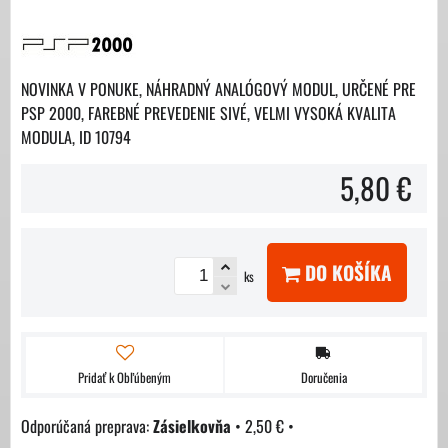
NOVINKA V PONUKE, NÁHRADNÝ ANALÓGOVÝ MODUL, URČENÉ PRE
PSP 2000, FAREBNÉ PREVEDENIE SIVÉ, VELMI VYSOKÁ KVALITA
MODULA, ID 10794
5,80 €
DO KOŠÍKA
ks
Pridať k Obľúbeným
Doručenia
Zásielkovňa
•
2,50 €
•