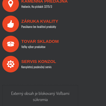
KAMENNÁ PREDAJŇA
Hodonín, Na pískách 3275/3
ZÁRUKA KVALITY
Ponúkame len kvalitné produkty
TOVAR SKLADOM
Veľky výber produktov
SERVIS KONZOL
Kompletný pozáručný servis
Externý obsah je blokovaný Voľbami
súkromia