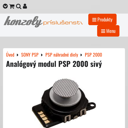
Produkty
Menu
Úvod
SONY PSP
PSP náhradné diely
PSP 2000
Analógový modul PSP 2000 sivý