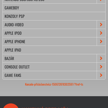
GAMEBOY
KONZOLY PSP
AUDIO-VIDEO
APPLE IPOD
APPLE IPHONE
APPLE IPAD
BAZÁR
CONSOLE OUTLET
GAME FANS
Konzole-příslušenstvícz-150672878302597/?fref=ts