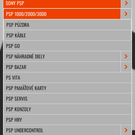
SONY PSP
PSP 1000/2000/3000
PSP PÚZDRA
PSP KÁBLE
PSP GO
PSP NÁHRADNÉ DIELY
PSP BAZAR
PS VITA
PSP PAMÄŤOVÉ KARTY
PSP SERVIS
PSP KONZOLY
PSP HRY
PSP UNDERCONTROL