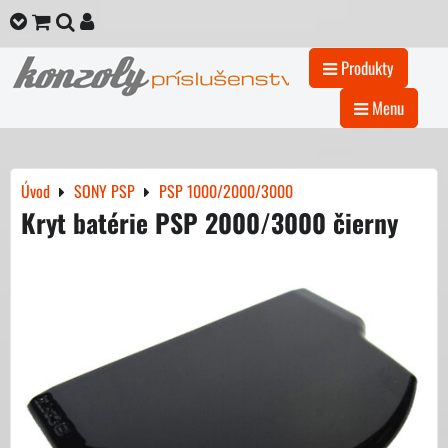
Produkty
Menu
Úvod
SONY PSP
PSP 1000/2000/3000
Kryt batérie PSP 2000/3000 čierny