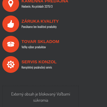
KAMENNÁ PREDAJŇA
Hodonín, Na pískách 3275/3
ZÁRUKA KVALITY
Ponúkame len kvalitné produkty
TOVAR SKLADOM
Veľky výber produktov
SERVIS KONZOL
Kompletný pozáručný servis
Externý obsah je blokovaný Voľbami
súkromia