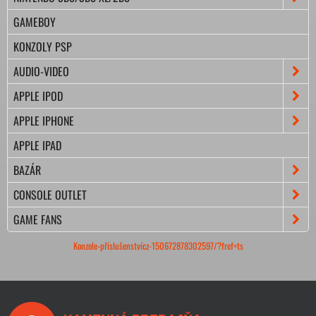
GAMEBOY
KONZOLY PSP
AUDIO-VIDEO
APPLE IPOD
APPLE IPHONE
APPLE IPAD
BAZÁR
CONSOLE OUTLET
GAME FANS
Konzole-příslušenstvícz-150672878302597/?fref=ts