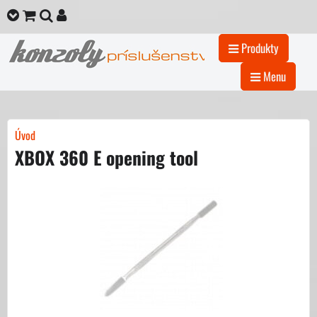
Produkty
Menu
Úvod
XBOX 360 E opening tool