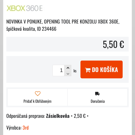
NOVINKA V PONUKE, OPENING TOOL PRE KONZOLU XBOX 360E,
špičková kvalita, ID 234466
5,50 €
DO KOŠÍKA
ks
Pridať k Obľúbeným
Doručenia
Zásielkovňa
•
2,50 €
•
Výrobca:
3rd