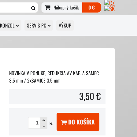
Nákupný košík
0 €
 KONZOL
SERVIS PC
VÝKUP
NOVINKA V PONUKE, REDUKCIA AV KÁBLA SAMEC
3,5 mm / 2xSAMICE 3,5 mm
3,50 €
DO KOŠÍKA
ks