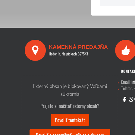
KAMENNÁ PREDAJŇA
Hodonín, Na pískách 3275/3
KONTAK
Email:
in
Externý obsah je blokovaný Voľbami
Telefon:
súkromia
Prajete si načítať externý obsah?
Povoliť tentokrát