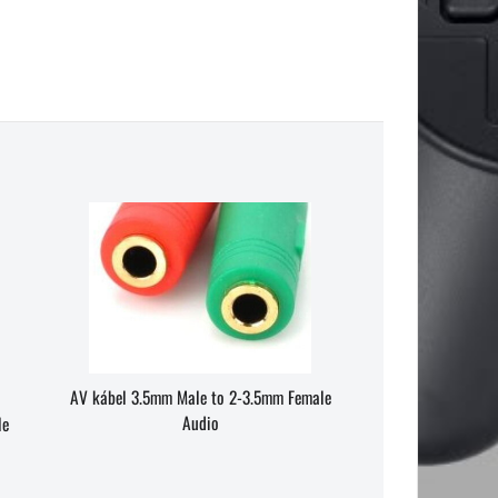
AV kábel 3.5mm Male to 2-3.5mm Female
Audio
le