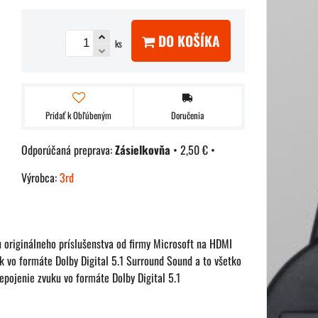
DO KOŠÍKA
ks
Pridať k Obľúbeným
Doručenia
Zásielkovňa
•
2,50 €
•
Výrobca:
3rd
originálneho príslušenstva od firmy Microsoft na HDMI
k vo formáte Dolby Digital 5.1 Surround Sound a to všetko
pojenie zvuku vo formáte Dolby Digital 5.1