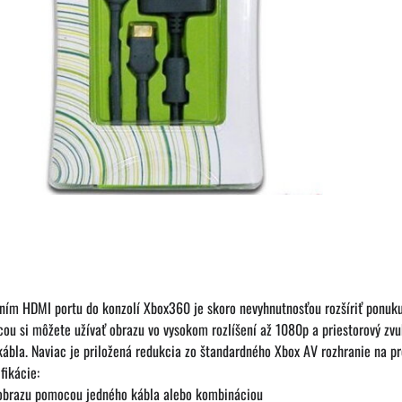
ím HDMI portu do konzolí Xbox360 je skoro nevyhnutnosťou rozšíriť ponuku 
ou si môžete užívať obrazu vo vysokom rozlíšení až 1080p a priestorový zvu
bla. Naviac je priložená redukcia zo štandardného Xbox AV rozhranie na pre
fikácie:
 obrazu pomocou jedného kábla alebo kombináciou