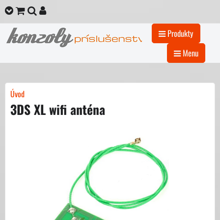
Produkty
Menu
Úvod
3DS XL wifi anténa