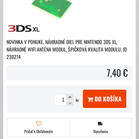
NOVINKA V PONUKE, NÁHRADNÉ DIEL PRE NINTENDO 3DS XL,
NÁHRADNÉ WIFI ANTÉNA MODUL, ŠPIČKOVÁ KVALITA MODULU, ID
230274
7,40 €
DO KOŠÍKA
ks
Pridať k Obľúbeným
Doručenia