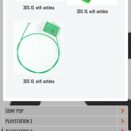
3DS XL wifi anténa
3DS XL wifi anténa
3DS XL wifi anténa
SONY PSP
PLAYSTATION 2