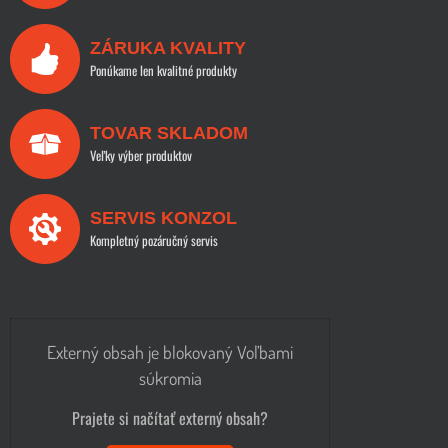
ZÁRUKA KVALITY
Ponúkame len kvalitné produkty
TOVAR SKLADOM
Veľky výber produktov
SERVIS KONZOL
Kompletný pozáručný servis
Externý obsah je blokovaný Voľbami
súkromia
Prajete si načítať externý obsah?