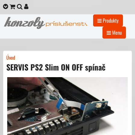
Produkty
Menu
Úvod
SERVIS PS2 Slim ON OFF spínač