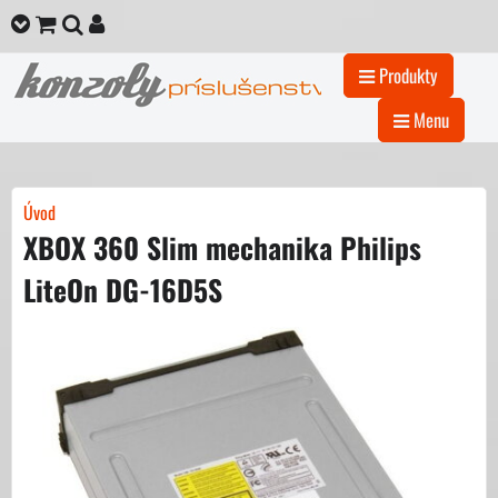
Produkty
Menu
Úvod
XBOX 360 Slim mechanika Philips
LiteOn DG-16D5S