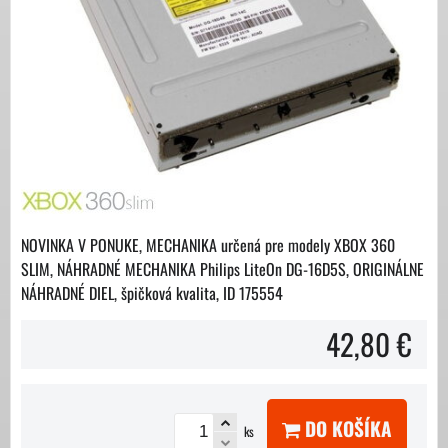
NOVINKA V PONUKE, MECHANIKA určená pre modely XBOX 360
SLIM, NÁHRADNÉ MECHANIKA Philips LiteOn DG-16D5S, ORIGINÁLNE
NÁHRADNÉ DIEL, špičková kvalita, ID 175554
42,80 €
DO KOŠÍKA
ks