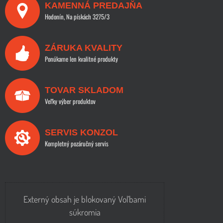
KAMENNÁ PREDAJŇA
Hodonín, Na pískách 3275/3
ZÁRUKA KVALITY
Ponúkame len kvalitné produkty
TOVAR SKLADOM
Veľky výber produktov
SERVIS KONZOL
Kompletný pozáručný servis
Externý obsah je blokovaný Voľbami
súkromia