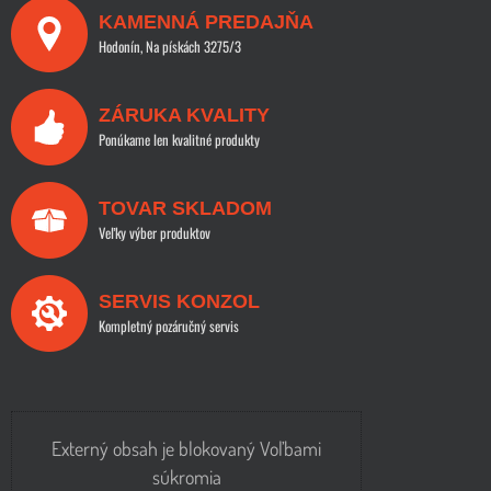
KAMENNÁ PREDAJŇA
Hodonín, Na pískách 3275/3
ZÁRUKA KVALITY
Ponúkame len kvalitné produkty
TOVAR SKLADOM
Veľky výber produktov
SERVIS KONZOL
Kompletný pozáručný servis
Externý obsah je blokovaný Voľbami
súkromia