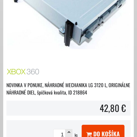
NOVINKA V PONUKE, NÁHRADNÉ MECHANIKA LG 3120 L, ORIGINÁLNE
NÁHRADNÉ DIEL, špičková kvalita, ID 218864
42,80 €
DO KOŠÍKA
ks