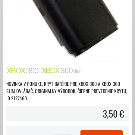
NOVINKA V PONUKE, KRYT BATÉRIE PRE XBOX 360 A XBOX 360
SLIM OVLÁDAČ, ORIGINÁLNY VÝROBOK, ČIERNE PREVEDENIE KRYTU,
ID 2127460
3,50 €