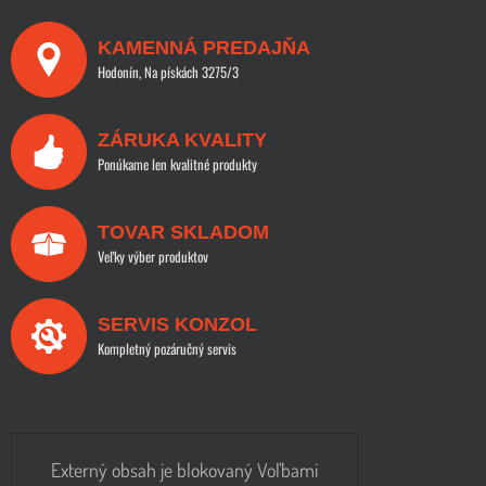
KAMENNÁ PREDAJŇA
Hodonín, Na pískách 3275/3
ZÁRUKA KVALITY
Ponúkame len kvalitné produkty
TOVAR SKLADOM
Veľky výber produktov
SERVIS KONZOL
Kompletný pozáručný servis
Externý obsah je blokovaný Voľbami