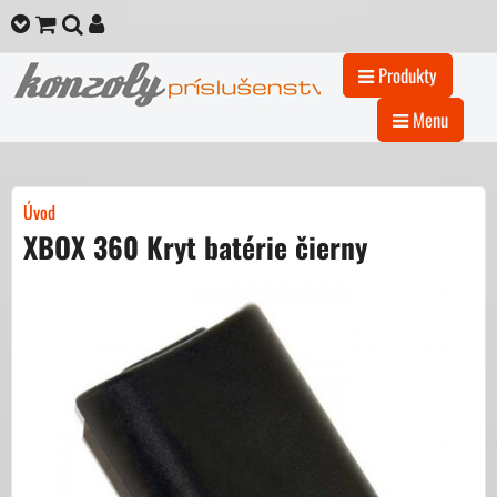
Produkty
Menu
Úvod
XBOX 360 Kryt batérie čierny