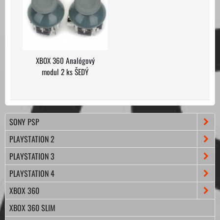
XBOX 360 Analógový
modul 2 ks ŠEDÝ
SONY PSP
PLAYSTATION 2
PLAYSTATION 3
PLAYSTATION 4
XBOX 360
XBOX 360 SLIM