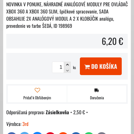
NOVINKA V PONUKE, NÁHRADNÉ ANALÓGOVÉ MODULY PRE OVLÁDAČ
XBOX 360 A XBOX 360 SLIM, špičkové spracovanie, SADA
OBSAHUJE 2X ANALÓGOVÝ MODUL A 2 X KLOBÚČIK analógu,
prevedenie vo farbe ŠEDÁ, ID 198969
6,20 €
DO KOŠÍKA
ks
Pridať k Obľúbeným
Doručenia
Zásielkovňa
•
2,50 €
•
Výrobca:
3rd