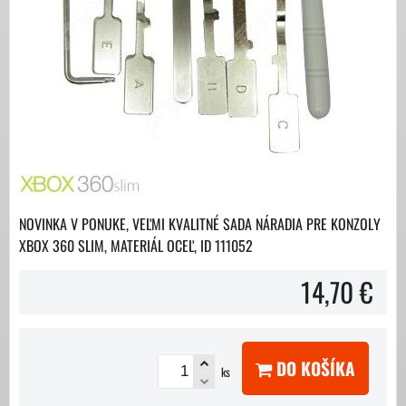
NOVINKA V PONUKE, VEĽMI KVALITNÉ SADA NÁRADIA PRE KONZOLY
XBOX 360 SLIM, MATERIÁL OCEĽ, ID 111052
14,70 €
DO KOŠÍKA
ks