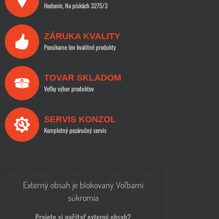
Hodonín, Na pískách 3275/3
ZÁRUKA KVALITY
Ponúkame len kvalitné produkty
TOVAR SKLADOM
Veľky výber produktov
SERVIS KONZOL
Kompletný pozáručný servis
Externý obsah je blokovaný Voľbami
súkromia
Prajete si načítať externý obsah?