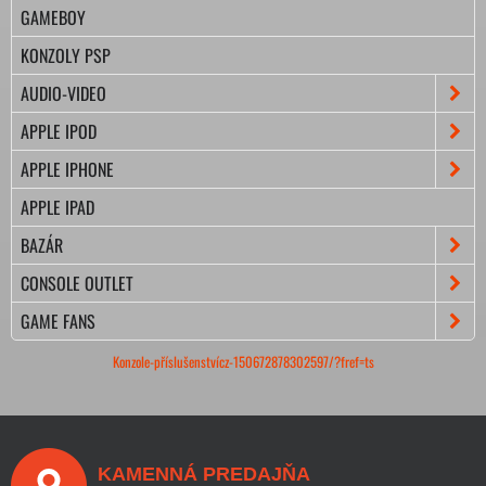
GAMEBOY
KONZOLY PSP
AUDIO-VIDEO
APPLE IPOD
APPLE IPHONE
APPLE IPAD
BAZÁR
CONSOLE OUTLET
GAME FANS
Konzole-příslušenstvícz-150672878302597/?fref=ts
KAMENNÁ PREDAJŇA